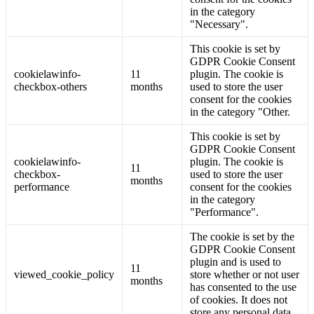
in the category
"Necessary".
This cookie is set by
GDPR Cookie Consent
cookielawinfo-
11
plugin. The cookie is
checkbox-others
months
used to store the user
consent for the cookies
in the category "Other.
This cookie is set by
GDPR Cookie Consent
cookielawinfo-
plugin. The cookie is
11
checkbox-
used to store the user
months
performance
consent for the cookies
in the category
"Performance".
The cookie is set by the
GDPR Cookie Consent
plugin and is used to
11
viewed_cookie_policy
store whether or not user
months
has consented to the use
of cookies. It does not
store any personal data.