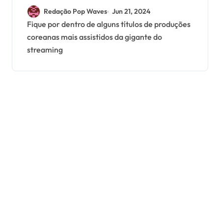
assistidos da Netflix
Redação Pop Waves
Jun 21, 2024
Fique por dentro de alguns títulos de produções
coreanas mais assistidos da gigante do
streaming