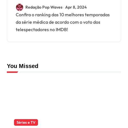
Anatomy
Redação Pop Waves
Apr 8, 2024
Confira o ranking das 10 melhores temporadas
da série médica de acordo com o voto dos
telespectadores no IMDB!
You Missed
Séries e TV