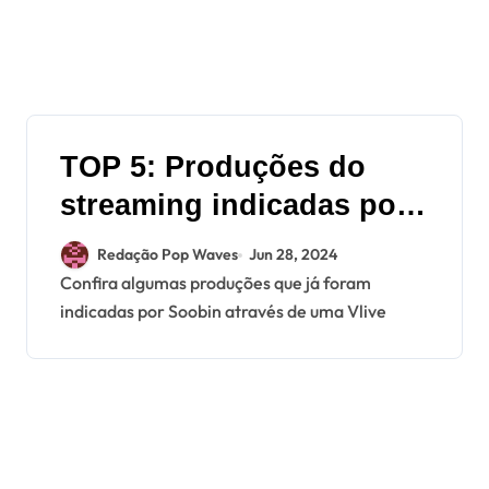
TOP 5: Produções do
streaming indicadas por
Soobin do TXT
Redação Pop Waves
Jun 28, 2024
Confira algumas produções que já foram
indicadas por Soobin através de uma Vlive