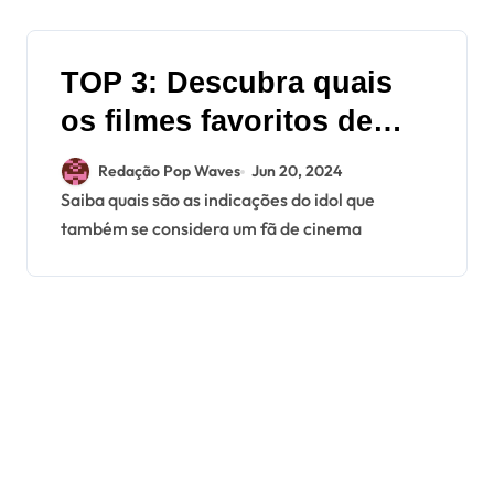
TOP 3: Descubra quais
os filmes favoritos de
Mark do NCT
Redação Pop Waves
Jun 20, 2024
Saiba quais são as indicações do idol que
também se considera um fã de cinema