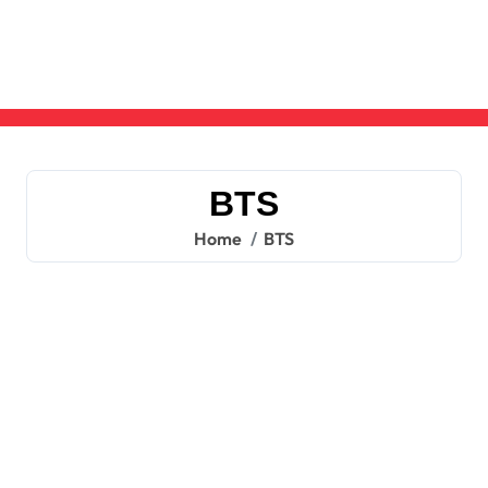
Skip
to
content
BTS
Home
BTS