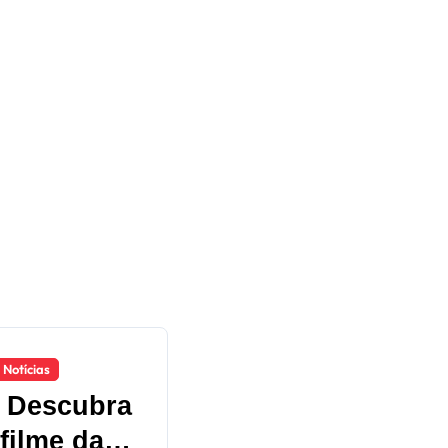
Notícias
 Descubra
filme da