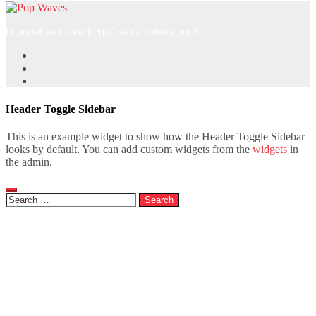
O portal na maior frequêcia da cultura pop!
Header Toggle Sidebar
This is an example widget to show how the Header Toggle Sidebar
looks by default. You can add custom widgets from the
widgets
in
the admin.
Search
for: