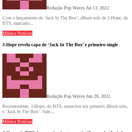
Redação Pop Waves
Jul 13, 2022
Com o lançamento de ‘Jack In The Box’, álbum solo de J-Hope, do
BTS, marcado...
Música
Notícias
J-Hope revela capa de ‘Jack In The Box’ e primeiro single
Redação Pop Waves
Jun 29, 2022
Recentemente, J-Hope, do BTS, anunciou seu primeiro álbum solo,
o ‘Jack In The Box’. Vale...
Música
Notícias