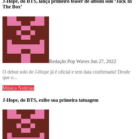
J-Hope, do BTS, lança primeiro teaser de álbum solo ‘Jack In
The Box’
Redação Pop Waves
Jun 27, 2022
O debut solo de J-Hope já é oficial e tem data confirmada! Desde
que o...
Música
Notícias
J-Hope, do BTS, exibe sua primeira tatuagem