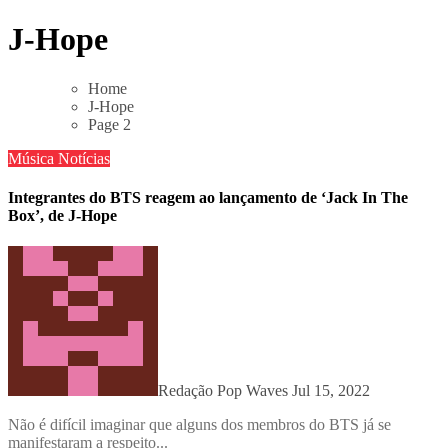
Skip
J-Hope
to
content
Home
J-Hope
Page 2
Música
Notícias
Integrantes do BTS reagem ao lançamento de ‘Jack In The
Box’, de J-Hope
Redação Pop Waves
Jul 15, 2022
Não é difícil imaginar que alguns dos membros do BTS já se
manifestaram a respeito...