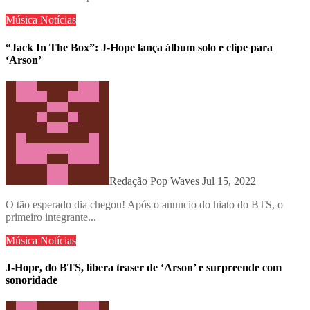
Música
Notícias
“Jack In The Box”: J-Hope lança álbum solo e clipe para
‘Arson’
Redação Pop Waves
Jul 15, 2022
O tão esperado dia chegou! Após o anuncio do hiato do BTS, o
primeiro integrante...
Música
Notícias
J-Hope, do BTS, libera teaser de ‘Arson’ e surpreende com
sonoridade