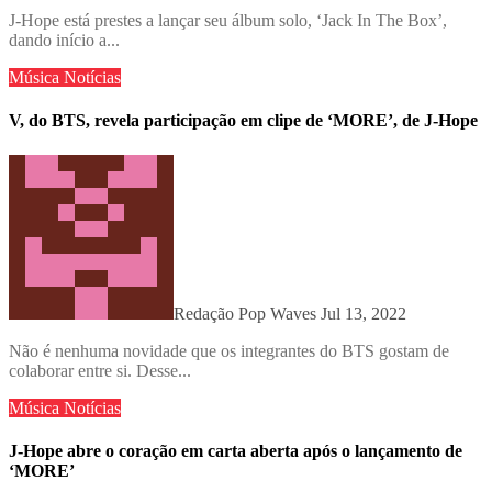
J-Hope está prestes a lançar seu álbum solo, ‘Jack In The Box’,
dando início a...
Música
Notícias
V, do BTS, revela participação em clipe de ‘MORE’, de J-Hope
Redação Pop Waves
Jul 13, 2022
Não é nenhuma novidade que os integrantes do BTS gostam de
colaborar entre si. Desse...
Música
Notícias
J-Hope abre o coração em carta aberta após o lançamento de
‘MORE’