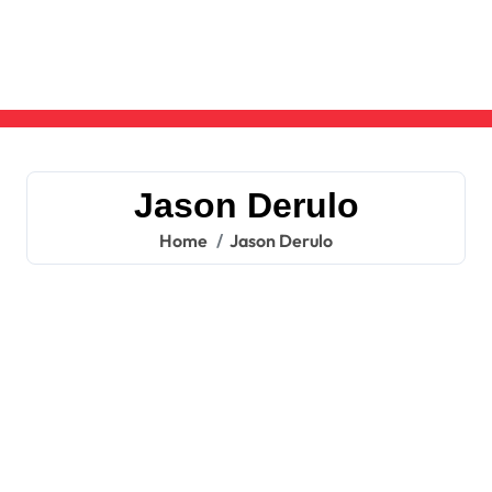
Skip
to
content
Jason Derulo
Home
Jason Derulo