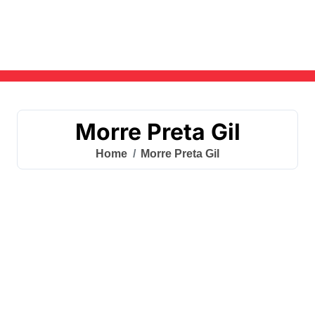
Skip
to
content
Morre Preta Gil
Home
Morre Preta Gil