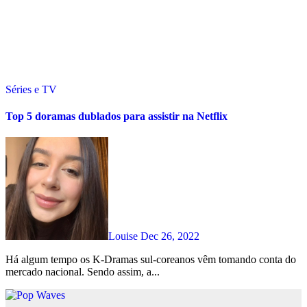
Séries e TV
Top 5 doramas dublados para assistir na Netflix
Louise
Dec 26, 2022
Há algum tempo os K-Dramas sul-coreanos vêm tomando conta do
mercado nacional. Sendo assim, a...