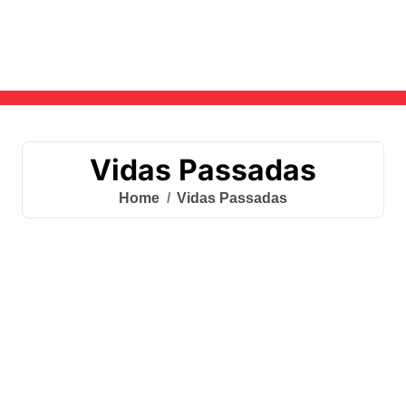
Skip
to
content
Vidas Passadas
Home
Vidas Passadas