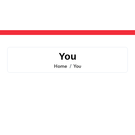
Skip
to
content
You
Home
You