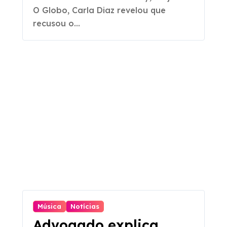
O Globo, Carla Diaz revelou que
recusou o...
Música
Notícias
Advogado explica