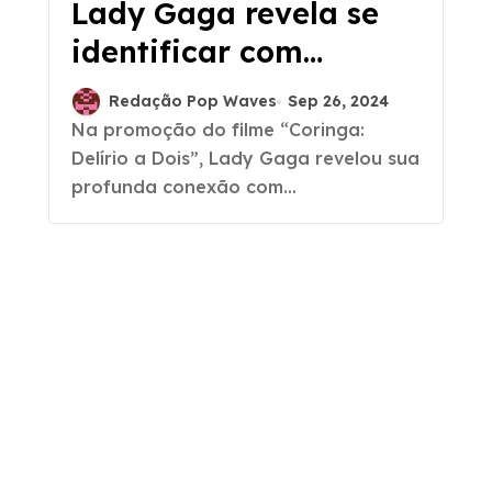
Lady Gaga revela se
identificar com
Arlequina:
Redação Pop Waves
Sep 26, 2024
‘Personalidade
Na promoção do filme “Coringa:
Delírio a Dois”, Lady Gaga revelou sua
alternativa’
profunda conexão com...