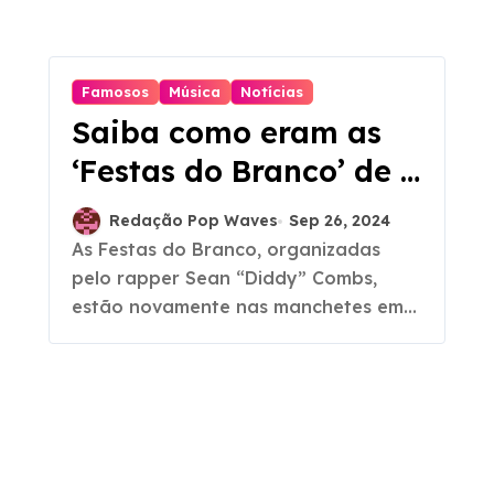
Famosos
Música
Notícias
Saiba como eram as
‘Festas do Branco’ de P.
‘Diddy’
Redação Pop Waves
Sep 26, 2024
As Festas do Branco, organizadas
pelo rapper Sean “Diddy” Combs,
estão novamente nas manchetes em...