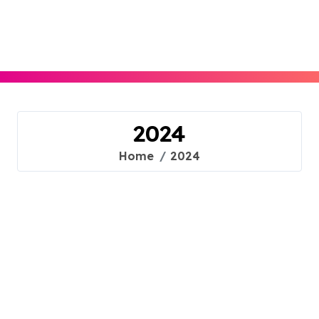
Skip
to
content
2024
Home
2024