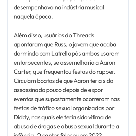
desempenhava na indústria musical
naquela época.
Além disso, usuários do Threads
apontaram que Russ, o jovem que acaba
dormindo com Latrell após ambos usarem
entorpecentes, se assemelharia a Aaron
Carter, que frequentou festas do rapper.
Circulam boatos de que Aaron teria sido
assassinado pouco depois de expor
eventos que supostamente ocorreram nas
festas de tráfico sexual organizadas por
Diddy, nas quais ele teria sido vítima de
abuso de drogas e abuso sexual durante a
infância. O cantor faleceu em 2022.