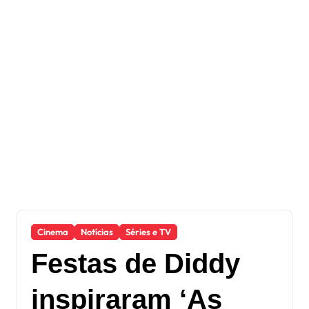
Cinema
Notícias
Séries e TV
Festas de Diddy
inspiraram ‘As