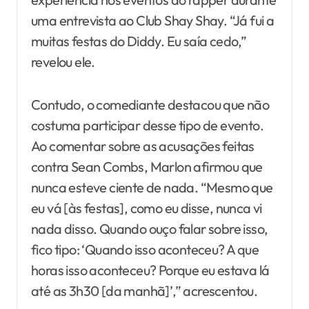
uma entrevista ao Club Shay Shay. “Já fui a
muitas festas do Diddy. Eu saía cedo,”
revelou ele.
Contudo, o comediante destacou que não
costuma participar desse tipo de evento.
Ao comentar sobre as acusações feitas
contra Sean Combs, Marlon afirmou que
nunca esteve ciente de nada. “Mesmo que
eu vá [às festas], como eu disse, nunca vi
nada disso. Quando ouço falar sobre isso,
fico tipo: ‘Quando isso aconteceu? A que
horas isso aconteceu? Porque eu estava lá
até as 3h30 [da manhã]’,” acrescentou.