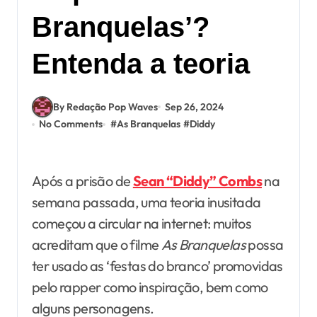
Branquelas’?
Entenda a teoria
By Redação Pop Waves
Sep 26, 2024
No Comments
#
As Branquelas
#
Diddy
Após a prisão de
Sean “Diddy” Combs
na
semana passada, uma teoria inusitada
começou a circular na internet: muitos
acreditam que o filme
As Branquelas
possa
ter usado as ‘festas do branco’ promovidas
pelo rapper como inspiração, bem como
alguns personagens.