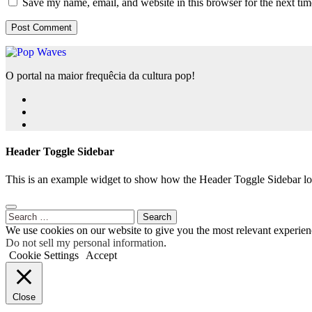
Save my name, email, and website in this browser for the next ti
O portal na maior frequêcia da cultura pop!
Header Toggle Sidebar
This is an example widget to show how the Header Toggle Sidebar lo
Search
for:
We use cookies on our website to give you the most relevant experien
Do not sell my personal information
.
Cookie Settings
Accept
Close