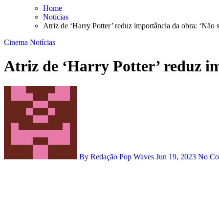
Skip
Home
to
Notícias
content
Atriz de ‘Harry Potter’ reduz importância da obra: ‘Não s
Cinema
Notícias
Atriz de ‘Harry Potter’ reduz i
By Redação Pop Waves
Jun 19, 2023
No C