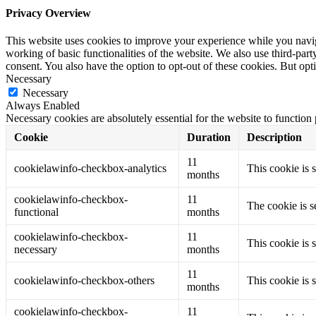
Privacy Overview
This website uses cookies to improve your experience while you navigat
working of basic functionalities of the website. We also use third-pa
consent. You also have the option to opt-out of these cookies. But op
Necessary
Necessary
Always Enabled
Necessary cookies are absolutely essential for the website to function
Cookie
Duration
Description
11
cookielawinfo-checkbox-analytics
This cookie is 
months
cookielawinfo-checkbox-
11
The cookie is s
functional
months
cookielawinfo-checkbox-
11
This cookie is 
necessary
months
11
cookielawinfo-checkbox-others
This cookie is 
months
cookielawinfo-checkbox-
11