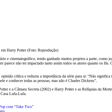
ário e cinematográfico, tendo ganhado muitos projetos a parte, como jo
otter parece não ter impactado tanto assim todos os atores quanto os fãs
 opinião crítica e reduziu a importância da série para si: “Não signifi
 nele e conhecer todas as pessoas, mas não é Charles Dickens”.
otter e a Câmara Secreta (2002) e Harry Potter e as Relíquias da Morte
a Casa Lufa-Lufa.
Pop com “Take Two”
tes