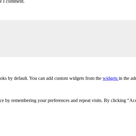
me I comment.
oks by default. You can add custom widgets from the
widgets
in the ad
ce by remembering your preferences and repeat visits. By clicking “Acc