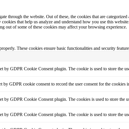
e through the website. Out of these, the cookies that are categorized a
rty cookies that help us analyze and understand how you use this websit
ting out of some of these cookies may affect your browsing experience.
 properly. These cookies ensure basic functionalities and security featu
set by GDPR Cookie Consent plugin. The cookie is used to store the use
et by GDPR cookie consent to record the user consent for the cookies i
set by GDPR Cookie Consent plugin. The cookies is used to store the us
set by GDPR Cookie Consent plugin. The cookie is used to store the use