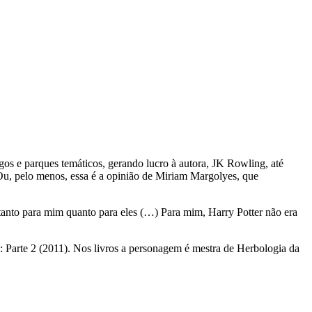
gos e parques temáticos, gerando lucro à autora, JK Rowling, até
. Ou, pelo menos, essa é a opinião de Miriam Margolyes, que
ca tanto para mim quanto para eles (…) Para mim, Harry Potter não era
: Parte 2 (2011). Nos livros a personagem é mestra de Herbologia da