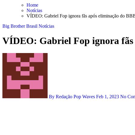
Skip
Home
to
Notícias
content
VÍDEO: Gabriel Fop ignora fãs após eliminação do BB
Big Brother Brasil
Notícias
VÍDEO: Gabriel Fop ignora fãs
By Redação Pop Waves
Feb 1, 2023
No Co