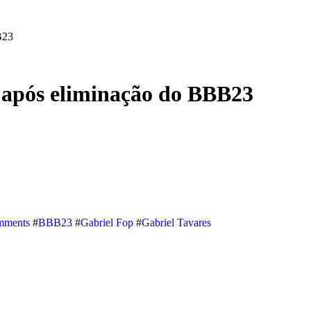
B23
 após eliminação do BBB23
mments
#
BBB23
#
Gabriel Fop
#
Gabriel Tavares