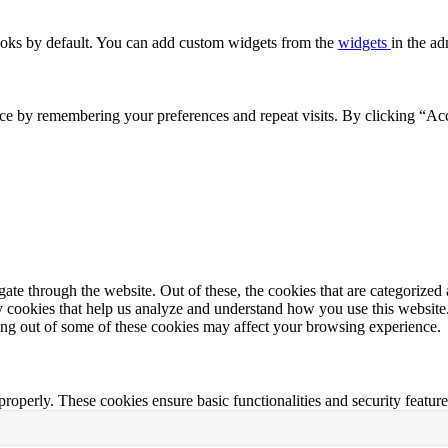
oks by default. You can add custom widgets from the
widgets
in the ad
ce by remembering your preferences and repeat visits. By clicking “Acc
e through the website. Out of these, the cookies that are categorized a
rty cookies that help us analyze and understand how you use this websit
ting out of some of these cookies may affect your browsing experience.
 properly. These cookies ensure basic functionalities and security featu