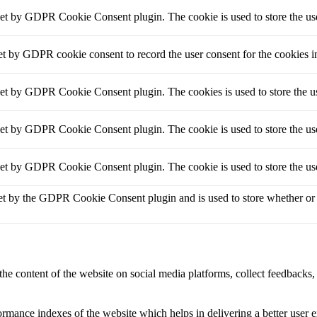
set by GDPR Cookie Consent plugin. The cookie is used to store the use
et by GDPR cookie consent to record the user consent for the cookies i
set by GDPR Cookie Consent plugin. The cookies is used to store the us
set by GDPR Cookie Consent plugin. The cookie is used to store the use
set by GDPR Cookie Consent plugin. The cookie is used to store the use
et by the GDPR Cookie Consent plugin and is used to store whether or no
the content of the website on social media platforms, collect feedbacks, 
mance indexes of the website which helps in delivering a better user ex