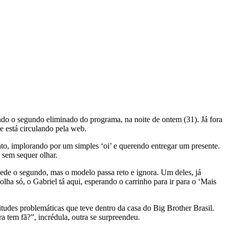
o o segundo eliminado do programa, na noite de ontem (31). Já fora
e está circulando pela web.
o, implorando por um simples ‘oi’ e querendo entregar um presente.
 sem sequer olhar.
ede o segundo, mas o modelo passa reto e ignora. Um deles, já
ha só, o Gabriel tá aqui, esperando o carrinho para ir para o ‘Mais
itudes problemáticas que teve dentro da casa do Big Brother Brasil.
a tem fã?”, incrédula, outra se surpreendeu.