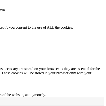
min.
ept”, you consent to the use of ALL the cookies.
s necessary are stored on your browser as they are essential for the
e. These cookies will be stored in your browser only with your
res of the website, anonymously.