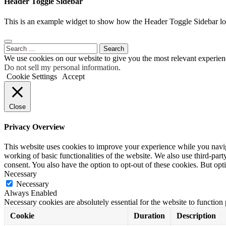
Header Toggle Sidebar
This is an example widget to show how the Header Toggle Sidebar lo
Search
for:
We use cookies on our website to give you the most relevant experien
Do not sell my personal information
.
Cookie Settings
Accept
Close
Privacy Overview
This website uses cookies to improve your experience while you navigat
working of basic functionalities of the website. We also use third-pa
consent. You also have the option to opt-out of these cookies. But op
Necessary
Necessary
Always Enabled
Necessary cookies are absolutely essential for the website to function
Cookie
Duration
Description