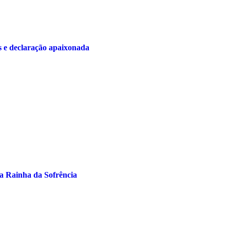
s e declaração apaixonada
a Rainha da Sofrência