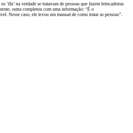
 ‘fãs’ na verdade se tratavam de pessoas que fazem brincadeiras
amente, outra completou com uma informação: “É o
tável. Nesse caso, ele levou um manual de como tratar as pessoas”.