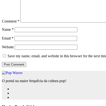
Comment
*
Name
*
Email
*
Website
Save my name, email, and website in this browser for the next ti
O portal na maior frequêcia da cultura pop!