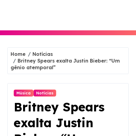
Skip
to
content
Home
Notícias
Britney Spears exalta Justin Bieber: “Um
gênio atemporal”
Música
Notícias
Britney Spears
exalta Justin