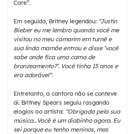
Care”.
Em seguida, Britney legendou:
“Justin
Bieber eu me lembro quando você me
visitou no meu camarim em turnê e
sua linda mamãe entrou e disse ‘você
sabe onde fica uma cama de
bronzeamento?’. Você tinha 15 anos e
era adorável“
.
Entretanto, a cantora não se conteve
aí. Britney Spears seguiu rasgando
elogios ao artista:
“Obrigada pela sua
música…Você é um diabinho agora. Eu
sei porque eu tenho meninos, mas