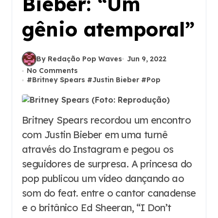
Bieber: “Um
gênio atemporal”
By Redação Pop Waves
Jun 9, 2022
No Comments
#
Britney Spears
#
Justin Bieber
#
Pop
Britney Spears recordou um encontro
com Justin Bieber em uma turnê
através do Instagram e pegou os
seguidores de surpresa. A princesa do
pop publicou um vídeo dançando ao
som do feat. entre o cantor canadense
e o britânico Ed Sheeran, “I Don’t