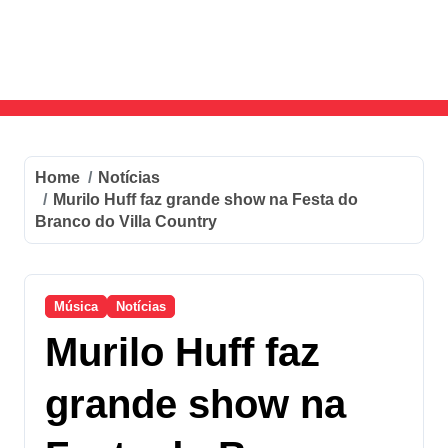
Skip
to
content
Home
Notícias
Murilo Huff faz grande show na Festa do
Branco do Villa Country
Música
Notícias
Murilo Huff faz
grande show na