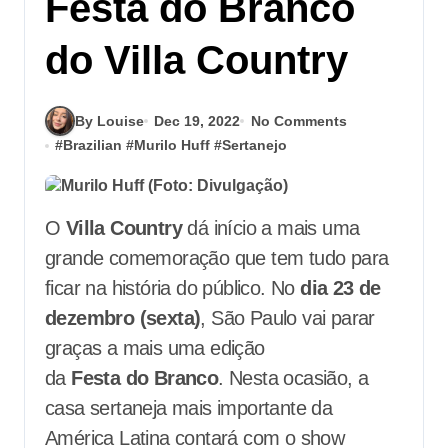
Festa do Branco
do Villa Country
By Louise
Dec 19, 2022
No Comments
#
Brazilian
#
Murilo Huff
#
Sertanejo
O
Villa Country
dá início a mais uma
grande comemoração que tem tudo para
ficar na história do público. No
dia 23 de
dezembro (sexta)
, São Paulo vai parar
graças a mais uma edição
da
Festa do Branco
. Nesta ocasião, a
casa sertaneja mais importante da
América Latina contará com o show