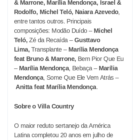
& Marrone, Marília Mendonça, Israel &
Rodolfo, Michel Teló, Naiara Azevedo
,
entre tantos outros. Principais
composições: Modão Duído –
Michel
Teló,
Zé da Recaída –
Gusttavo
Lima,
Transplante –
Marília Mendonça
feat Bruno & Marrone,
Bem Pior Que Eu
–
Marília Mendonça
, Bebaça –
Marília
Mendonça
, Some Que Ele Vem Atrás –
Anitta feat Marília Mendonça
.
Sobre o Villa Country
O maior reduto sertanejo da América
Latina completou 20 anos em julho de