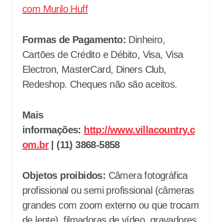
com Murilo Huff
Formas de Pagamento:
Dinheiro,
Cartões de Crédito e Débito, Visa, Visa
Electron, MasterCard, Diners Club,
Redeshop. Cheques não são aceitos.
Mais
informações:
http://www.villacountry.c
om.br
| (11) 3868-5858
Objetos proibidos:
Câmera fotográfica
profissional ou semi profissional (câmeras
grandes com zoom externo ou que trocam
de lente), filmadoras de vídeo, gravadores