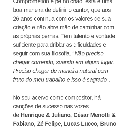
Comprometido e pé no chão, esta é uma
boa maneira de definir o cantor, que aos
26 anos continua com os valores de sua
criação e não abre mão de caminhar com
as próprias pernas. Tem talento e vontade
suficiente para driblar as dificuldades e
seguir com sua filosofia. “
Não preciso
chegar correndo, suando em algum lugar.
Preciso chegar de maneira natural com
fruto do meu trabalho e isso é sagrado
“.
No seu acervo como compositor, há
canções de sucesso nas vozes
de
Henrique & Juliano, César Menotti &
Fabiano, Zé Felipe, Lucas Lucco, Bruno