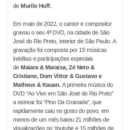
de
Murilo Huff.
Em maio de 2022, o cantor e compositor
gravou o seu 4ª DVD, na cidade de São
José do Rio Preto, interior de São Paulo. A
gravação foi composta por 15 músicas
inéditas e participações especiais
de
Maiara & Maraisa, Zé Neto &
Cristiano, Dom Vittor & Gustavo e
Matheus & Kauan.
A primeira música do
DVD “Ao Vivo em São José do Rio Preto”
a estrear foi “Pino Da Granada”, que
rapidamente caiu no gosto do povo, em
menos de um mês bateu 21 milhões de
visualizações no Youtube e 15 milhões de