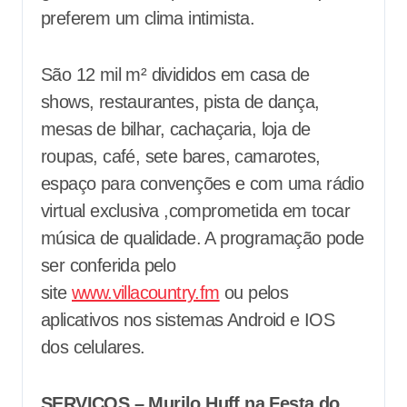
preferem um clima intimista.
São 12 mil m² divididos em casa de
shows, restaurantes, pista de dança,
mesas de bilhar, cachaçaria, loja de
roupas, café, sete bares, camarotes,
espaço para convenções e com uma rádio
virtual exclusiva ,comprometida em tocar
música de qualidade. A programação pode
ser conferida pelo
site
www.villacountry.fm
ou pelos
aplicativos nos sistemas Android e IOS
dos celulares.
SERVIÇOS – Murilo Huff na Festa do