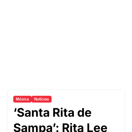
Música
Notícias
‘Santa Rita de
Sampa’: Rita Lee