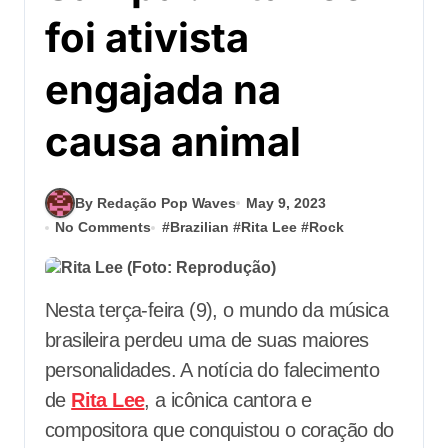
foi ativista
engajada na
causa animal
By Redação Pop Waves
May 9, 2023
No Comments
#
Brazilian
#
Rita Lee
#
Rock
Nesta terça-feira (9), o mundo da música
brasileira perdeu uma de suas maiores
personalidades. A notícia do falecimento
de
Rita Lee
, a icônica cantora e
compositora que conquistou o coração do