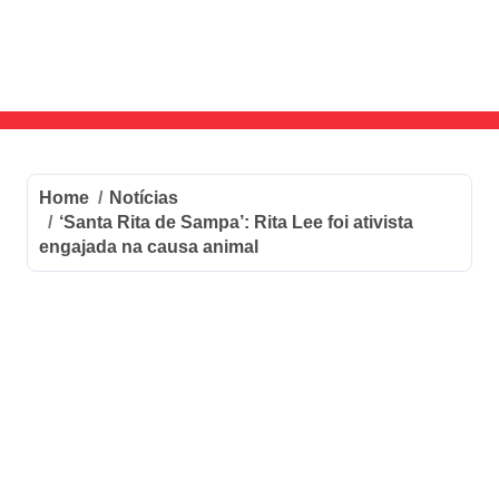
Skip
to
content
Home
Notícias
‘Santa Rita de Sampa’: Rita Lee foi ativista
engajada na causa animal