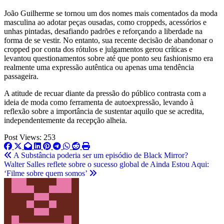
João Guilherme se tornou um dos nomes mais comentados da moda
masculina ao adotar peças ousadas, como croppeds, acessórios e
unhas pintadas, desafiando padrões e reforçando a liberdade na
forma de se vestir. No entanto, sua recente decisão de abandonar o
cropped por conta dos rótulos e julgamentos gerou críticas e
levantou questionamentos sobre até que ponto seu fashionismo era
realmente uma expressão autêntica ou apenas uma tendência
passageira.
A atitude de recuar diante da pressão do público contrasta com a
ideia de moda como ferramenta de autoexpressão, levando à
reflexão sobre a importância de sustentar aquilo que se acredita,
independentemente da recepção alheia.
Post Views:
253
Post
A Substância poderia ser um episódio de Black Mirror?
Walter Salles reflete sobre o sucesso global de Ainda Estou Aqui:
navigation
‘Filme sobre quem somos’