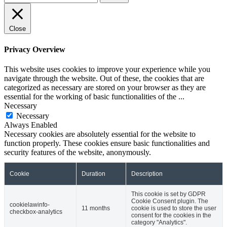
for:
Close
Privacy Overview
This website uses cookies to improve your experience while you
navigate through the website. Out of these, the cookies that are
categorized as necessary are stored on your browser as they are
essential for the working of basic functionalities of the
...
Necessary
Necessary
Always Enabled
Necessary cookies are absolutely essential for the website to
function properly. These cookies ensure basic functionalities and
security features of the website, anonymously.
Cookie
Duration
Description
This cookie is set by GDPR
Cookie Consent plugin. The
cookielawinfo-
11 months
cookie is used to store the user
checkbox-analytics
consent for the cookies in the
category "Analytics".