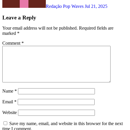
Redação Pop Waves
Jul 21, 2025
Leave a Reply
Your email address will not be published.
Required fields are
marked
*
Comment
*
Name
*
Email
*
Website
Save my name, email, and website in this browser for the next
time I comment.