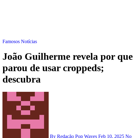
Famosos
Notícias
João Guilherme revela por que
parou de usar croppeds;
descubra
By Redação Pop Waves
Feb 10, 2025
No