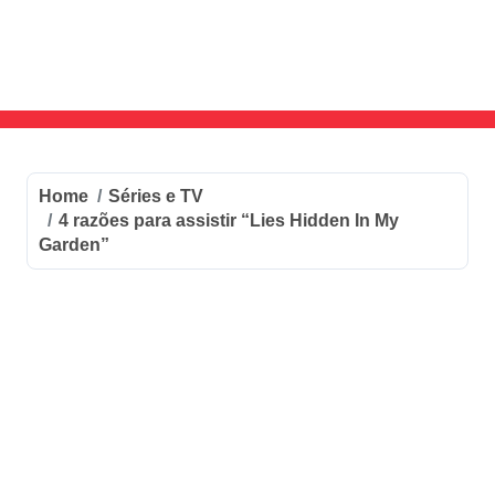
Skip
to
content
Home
Séries e TV
4 razões para assistir “Lies Hidden In My
Garden”