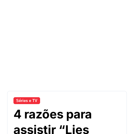
Séries e TV
4 razões para
assistir “Lies