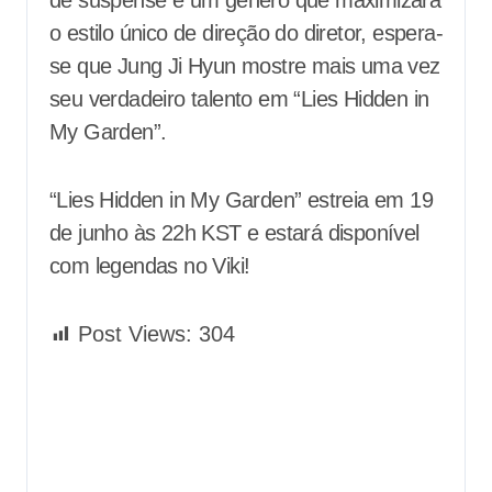
de suspense é um gênero que maximizará
o estilo único de direção do diretor, espera-
se que Jung Ji Hyun mostre mais uma vez
seu verdadeiro talento em “Lies Hidden in
My Garden”.
“Lies Hidden in My Garden” estreia em 19
de junho às 22h KST e estará disponível
com legendas no Viki!
Post Views:
304