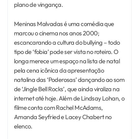
plano de vingança.
Meninas Malvadas é uma comédia que
marcou o cinema nos anos 2000;
escancarando a cultura do bullying – todo
tipo de ‘fobia’ pode ser vista no roteiro. O
longa merece um espaço na lista de natal
pela cena icônica da apresentação
natalina das ‘Poderosas’ dançando ao som
de ‘Jingle Bell Rocks’, que ainda viraliza na
internet até hoje. Além de Lindsay Lohan, o
filme conta com Rachel McAdams,
Amanda Seyfried e Lacey Chabert no
elenco.