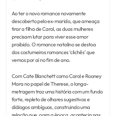
Ao ter o novo romance novamente
descoberto pelo ex-marido, que ameaça
tirar a filha de Carol, as duas mulheres
precisam lutar para viver esse amor
proibido. O romance natalino se destoa
dos costumeiros romances ‘clichês’ que
vemos por aí no fim de ano.
Com Cate Blanchett como Carol e Rooney
Mara no papel de Therese, o longa-
metragem traz uma história com um fundo
forte, repleto de olhares sugestivos e
diálogos ambíguos, construindo uma
relação que, para a época, acontecia nas