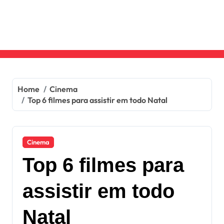
Skip
to
content
Home
Cinema
Top 6 filmes para assistir em todo Natal
Cinema
Top 6 filmes para
assistir em todo
Natal