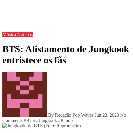
Música
Notícias
BTS: Alistamento de Jungkook
entristece os fãs
By Redação Pop Waves
Jun 23, 2023
No
Comments
#
BTS
#
Jungkook
#
K-pop