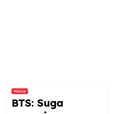
Música
BTS: Suga