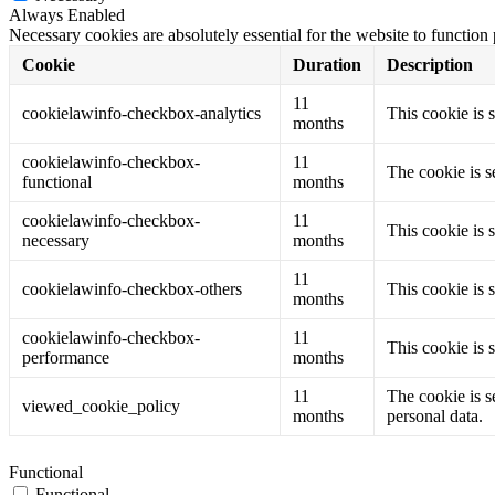
Always Enabled
Necessary cookies are absolutely essential for the website to function
Cookie
Duration
Description
11
cookielawinfo-checkbox-analytics
This cookie is 
months
cookielawinfo-checkbox-
11
The cookie is s
functional
months
cookielawinfo-checkbox-
11
This cookie is 
necessary
months
11
cookielawinfo-checkbox-others
This cookie is 
months
cookielawinfo-checkbox-
11
This cookie is 
performance
months
11
The cookie is s
viewed_cookie_policy
months
personal data.
Functional
Functional