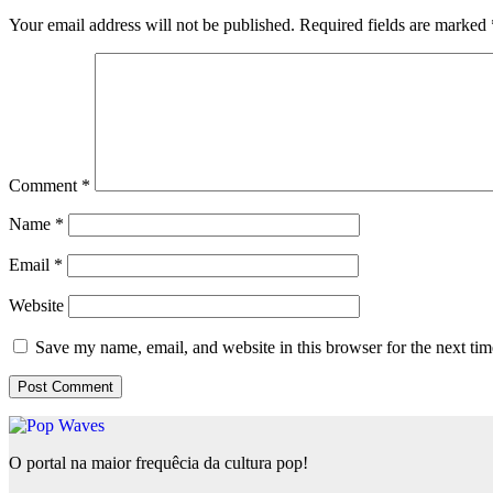
Your email address will not be published.
Required fields are marked
Comment
*
Name
*
Email
*
Website
Save my name, email, and website in this browser for the next ti
O portal na maior frequêcia da cultura pop!