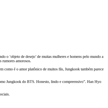
nando o ‘objeto de desejo’ de muitas mulheres e homens pelo mundo a
os rumores amorosos.
m como é o amor platônico de muitos fãs, Jungkook também parece
do como Jungkook do BTS. Honesto, lindo e compreensivo”. Han Hyo
ciais.