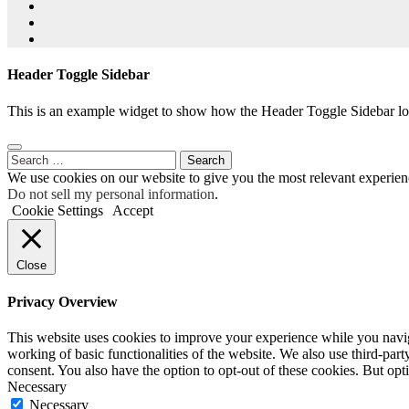
Header Toggle Sidebar
This is an example widget to show how the Header Toggle Sidebar lo
Search
for:
We use cookies on our website to give you the most relevant experien
Do not sell my personal information
.
Cookie Settings
Accept
Close
Privacy Overview
This website uses cookies to improve your experience while you navigat
working of basic functionalities of the website. We also use third-pa
consent. You also have the option to opt-out of these cookies. But op
Necessary
Necessary