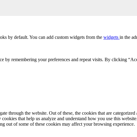
oks by default. You can add custom widgets from the
widgets
in the ad
ce by remembering your preferences and repeat visits. By clicking “Acc
e through the website. Out of these, the cookies that are categorized a
rty cookies that help us analyze and understand how you use this websit
ting out of some of these cookies may affect your browsing experience.