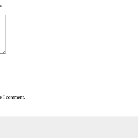
*
me I comment.