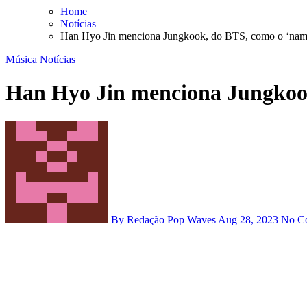
Skip
Home
to
Notícias
content
Han Hyo Jin menciona Jungkook, do BTS, como o ‘namo
Música
Notícias
Han Hyo Jin menciona Jungkook
By Redação Pop Waves
Aug 28, 2023
No C