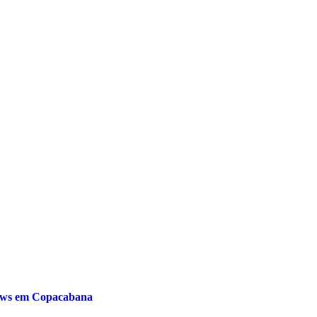
hows em Copacabana