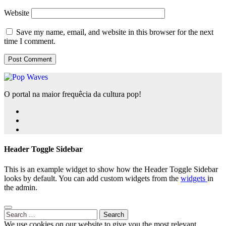
Website
Save my name, email, and website in this browser for the next
time I comment.
O portal na maior frequêcia da cultura pop!
Header Toggle Sidebar
This is an example widget to show how the Header Toggle Sidebar
looks by default. You can add custom widgets from the
widgets
in
the admin.
Search
for:
We use cookies on our website to give you the most relevant