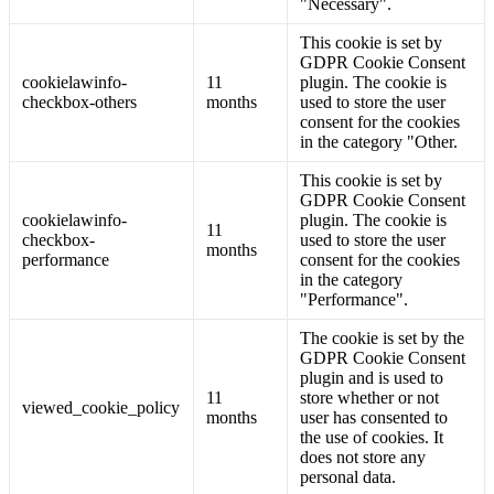
"Necessary".
This cookie is set by
GDPR Cookie Consent
cookielawinfo-
11
plugin. The cookie is
checkbox-others
months
used to store the user
consent for the cookies
in the category "Other.
This cookie is set by
GDPR Cookie Consent
cookielawinfo-
plugin. The cookie is
11
checkbox-
used to store the user
months
performance
consent for the cookies
in the category
"Performance".
The cookie is set by the
GDPR Cookie Consent
plugin and is used to
11
store whether or not
viewed_cookie_policy
months
user has consented to
the use of cookies. It
does not store any
personal data.