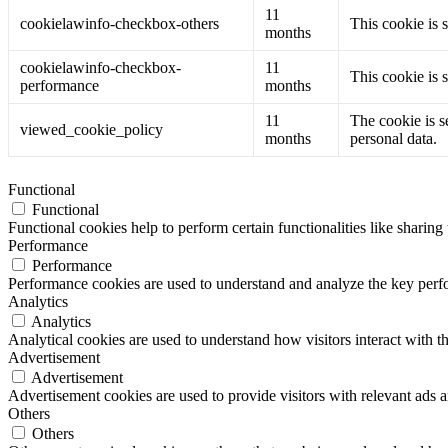
11
cookielawinfo-checkbox-others
This cookie is 
months
cookielawinfo-checkbox-
11
This cookie is 
performance
months
11
The cookie is s
viewed_cookie_policy
months
personal data.
Functional
Functional
Functional cookies help to perform certain functionalities like sharing 
Performance
Performance
Performance cookies are used to understand and analyze the key perfor
Analytics
Analytics
Analytical cookies are used to understand how visitors interact with th
Advertisement
Advertisement
Advertisement cookies are used to provide visitors with relevant ads 
Others
Others