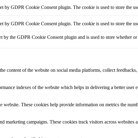
set by GDPR Cookie Consent plugin. The cookie is used to store the use
set by GDPR Cookie Consent plugin. The cookie is used to store the use
et by the GDPR Cookie Consent plugin and is used to store whether or no
the content of the website on social media platforms, collect feedbacks, 
mance indexes of the website which helps in delivering a better user ex
e website. These cookies help provide information on metrics the number 
and marketing campaigns. These cookies track visitors across websites a