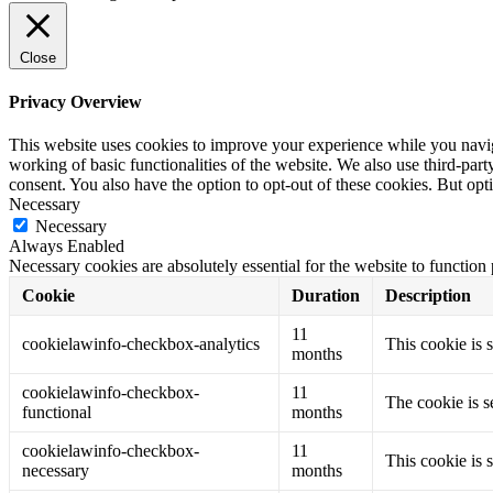
Close
Privacy Overview
This website uses cookies to improve your experience while you navigat
working of basic functionalities of the website. We also use third-pa
consent. You also have the option to opt-out of these cookies. But op
Necessary
Necessary
Always Enabled
Necessary cookies are absolutely essential for the website to function
Cookie
Duration
Description
11
cookielawinfo-checkbox-analytics
This cookie is 
months
cookielawinfo-checkbox-
11
The cookie is s
functional
months
cookielawinfo-checkbox-
11
This cookie is 
necessary
months