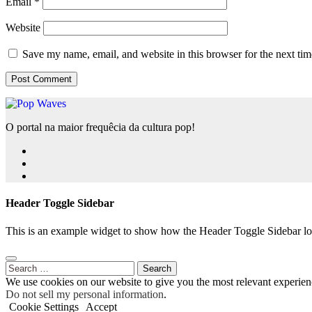
Email
*
Website
Save my name, email, and website in this browser for the next ti
O portal na maior frequêcia da cultura pop!
Header Toggle Sidebar
This is an example widget to show how the Header Toggle Sidebar lo
Search
for:
We use cookies on our website to give you the most relevant experien
Do not sell my personal information
.
Cookie Settings
Accept