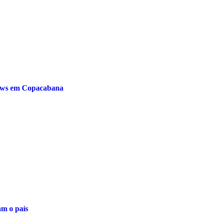
hows em Copacabana
am o país