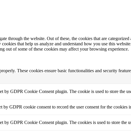
e through the website. Out of these, the cookies that are categorized a
rty cookies that help us analyze and understand how you use this websit
ting out of some of these cookies may affect your browsing experience.
 properly. These cookies ensure basic functionalities and security featu
set by GDPR Cookie Consent plugin. The cookie is used to store the use
et by GDPR cookie consent to record the user consent for the cookies i
set by GDPR Cookie Consent plugin. The cookies is used to store the us