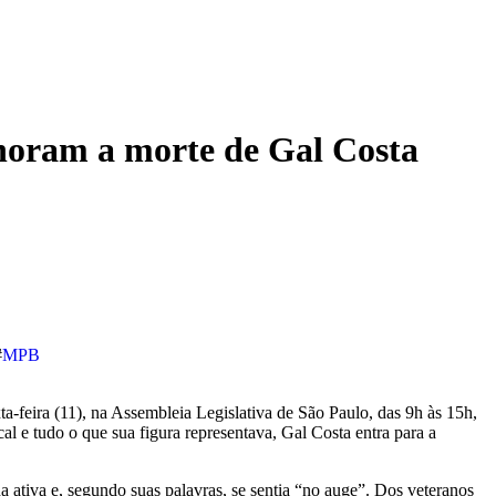
choram a morte de Gal Costa
#
MPB
ta-feira (11), na Assembleia Legislativa de São Paulo, das 9h às 15h,
cal e tudo o que sua figura representava, Gal Costa entra para a
a ativa e, segundo suas palavras, se sentia “no auge”. Dos veteranos