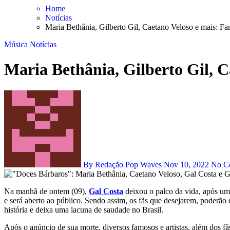
Skip
Home
to
Notícias
content
Maria Bethânia, Gilberto Gil, Caetano Veloso e mais: F
Música
Notícias
Maria Bethânia, Gilberto Gil, 
By Redação Pop Waves
Nov 10, 2022
No C
Na manhã de ontem (09),
Gal Costa
deixou o palco da vida, após uma
e será aberto ao público. Sendo assim, os fãs que desejarem, poderão d
história e deixa uma lacuna de saudade no Brasil.
Após o anúncio de sua morte, diversos famosos e artistas, além dos fã