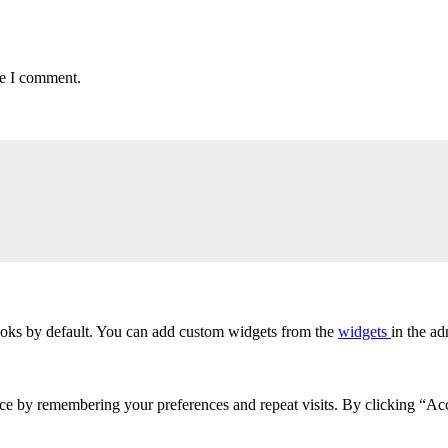
me I comment.
oks by default. You can add custom widgets from the
widgets
in the ad
ce by remembering your preferences and repeat visits. By clicking “Acc