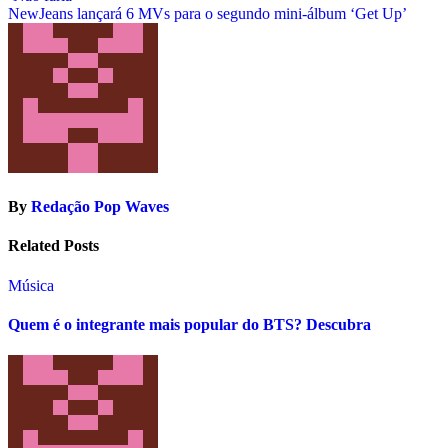
navigation
NewJeans lançará 6 MVs para o segundo mini-álbum ‘Get Up’
By
Redação Pop Waves
Related Posts
Música
Quem é o integrante mais popular do BTS? Descubra