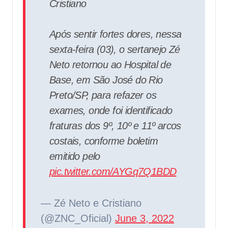
Cristiano
Após sentir fortes dores, nessa
sexta-feira (03), o sertanejo Zé
Neto retornou ao Hospital de
Base, em São José do Rio
Preto/SP, para refazer os
exames, onde foi identificado
fraturas dos 9º, 10º e 11º arcos
costais, conforme boletim
emitido pelo
pic.twitter.com/AYGq7Q1BDD
— Zé Neto e Cristiano
(@ZNC_Oficial)
June 3, 2022