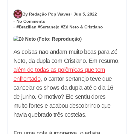
By Redação Pop Waves
Jun 5, 2022
No Comments
#
Brazilian
#
Sertanejo
#
Zé Neto & Cristiano
As coisas não andam muito boas para Zé
Neto, da dupla com Cristiano. Em resumo,
além de todas as polêmicas que tem
enfrentado
, o cantor sertanejo teve que
cancelar os shows da dupla até o dia 16
de junho. O motivo? Ele sentiu dores
muito fortes e acabou descobrindo que
havia quebrado três costelas.
Em uma nota à imprensa, o artista