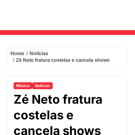
Skip
to
content
Home
Notícias
Zé Neto fratura costelas e cancela shows
Música
Notícias
Zé Neto fratura
costelas e
cancela shows