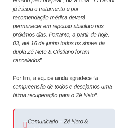
emitido pelo hospital”
, diz a nota.
“O cantor
já iniciou o tratamento e por
recomendação médica deverá
permanecer em repouso absoluto nos
próximos dias. Portanto, a partir de hoje,
03, até 16 de junho todos os shows da
dupla Zé Neto & Cristiano foram
cancelados”
.
Por fim, a equipe ainda agradece
“a
compreensão de todos e desejamos uma
ótima recuperação para o Zé Neto”.
Comunicado – Zé Neto &