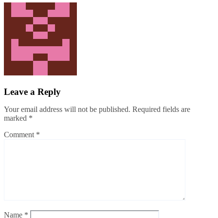
Redação Pop Waves
Jul 21, 2026
Leave a Reply
Your email address will not be published.
Required fields are
marked
*
Comment
*
Name
*