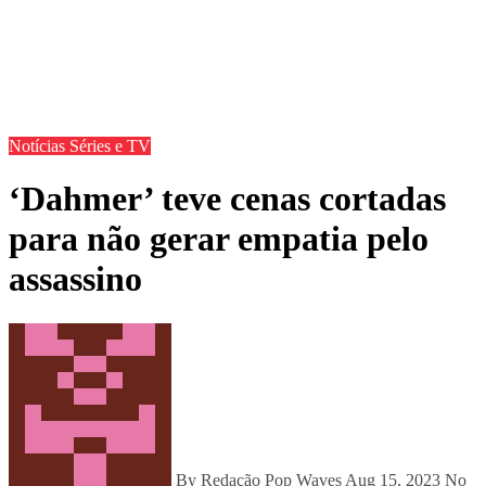
Notícias
Séries e TV
‘Dahmer’ teve cenas cortadas
para não gerar empatia pelo
assassino
By Redação Pop Waves
Aug 15, 2023
No